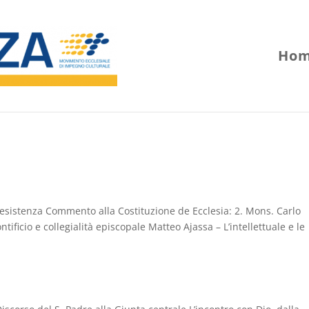
Hom
 Resistenza Commento alla Costituzione de Ecclesia: 2. Mons. Carlo
tificio e collegialità episcopale Matteo Ajassa – L’intellettuale e le