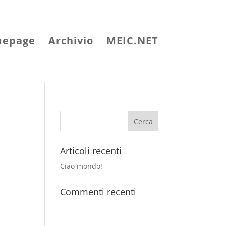
epage
Archivio
MEIC.NET
Articoli recenti
Ciao mondo!
Commenti recenti