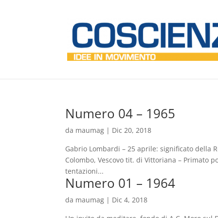
Numero 04 – 1965
da
maumag
|
Dic 20, 2018
Gabrio Lombardi – 25 aprile: significato della
Colombo, Vescovo tit. di Vittoriana – Primato pon
tentazioni...
Numero 01 – 1964
da
maumag
|
Dic 4, 2018