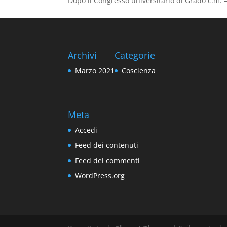
Dopo il Congresso universitario di Grado c.m. 
Archivi
Categorie
Marzo 2021
Coscienza
Meta
Accedi
Feed dei contenuti
Feed dei commenti
WordPress.org