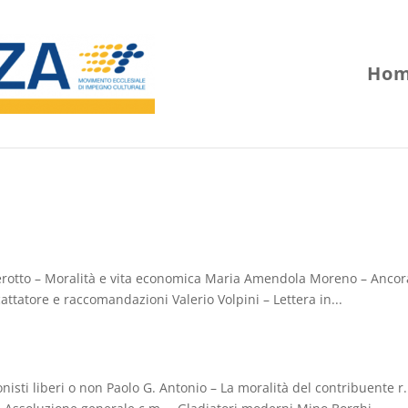
Hom
ajerotto – Moralità e vita economica Maria Amendola Moreno – Ancor
scattatore e raccomandazioni Valerio Volpini – Lettera in...
nisti liberi o non Paolo G. Antonio – La moralità del contribuente r.l