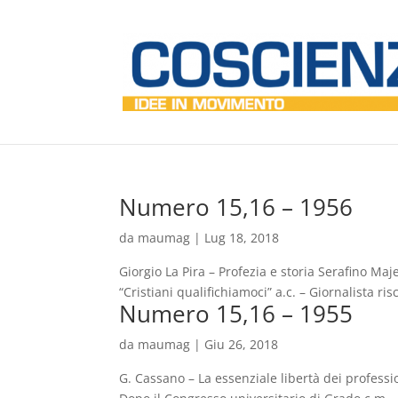
Numero 15,16 – 1956
da
maumag
|
Lug 18, 2018
Giorgio La Pira – Profezia e storia Serafino M
“Cristiani qualifichiamoci” a.c. – Giornalista ri
Numero 15,16 – 1955
da
maumag
|
Giu 26, 2018
G. Cassano – La essenziale libertà dei professio