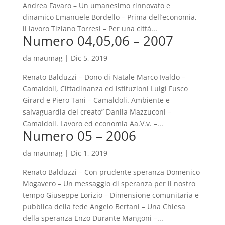
Andrea Favaro – Un umanesimo rinnovato e
dinamico Emanuele Bordello – Prima dell’economia,
il lavoro Tiziano Torresi – Per una città...
Numero 04,05,06 – 2007
da
maumag
|
Dic 5, 2019
Renato Balduzzi – Dono di Natale Marco Ivaldo –
Camaldoli, Cittadinanza ed istituzioni Luigi Fusco
Girard e Piero Tani – Camaldoli. Ambiente e
salvaguardia del creato” Danila Mazzuconi –
Camaldoli. Lavoro ed economia Aa.V.v. –...
Numero 05 – 2006
da
maumag
|
Dic 1, 2019
Renato Balduzzi – Con prudente speranza Domenico
Mogavero – Un messaggio di speranza per il nostro
tempo Giuseppe Lorizio – Dimensione comunitaria e
pubblica della fede Angelo Bertani – Una Chiesa
della speranza Enzo Durante Mangoni –...