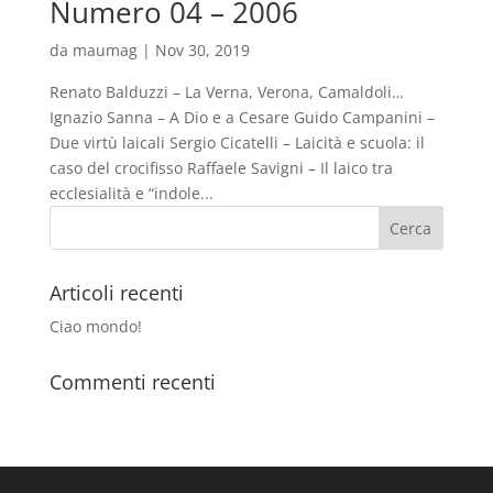
Numero 04 – 2006
da
maumag
|
Nov 30, 2019
Renato Balduzzi – La Verna, Verona, Camaldoli…
Ignazio Sanna – A Dio e a Cesare Guido Campanini –
Due virtù laicali Sergio Cicatelli – Laicità e scuola: il
caso del crocifisso Raffaele Savigni – Il laico tra
ecclesialità e “indole...
Articoli recenti
Ciao mondo!
Commenti recenti