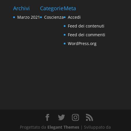
Archivi
Categorie
Meta
Marzo 2021
Coscienza
Accedi
Feed dei contenuti
Feed dei commenti
WordPress.org
Progettato da
Elegant Themes
| Sviluppato da