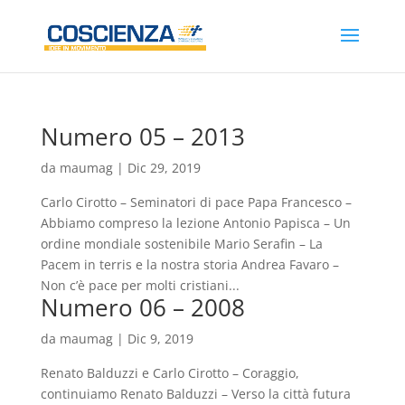
Numero 05 – 2013
da
maumag
|
Dic 29, 2019
Carlo Cirotto – Seminatori di pace Papa Francesco –
Abbiamo compreso la lezione Antonio Papisca – Un
ordine mondiale sostenibile Mario Serafin – La
Pacem in terris e la nostra storia Andrea Favaro –
Non c’è pace per molti cristiani...
Numero 06 – 2008
da
maumag
|
Dic 9, 2019
Renato Balduzzi e Carlo Cirotto – Coraggio,
continuiamo Renato Balduzzi – Verso la città futura