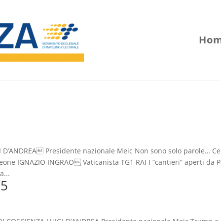
Hom
 D’ANDREA Presidente nazionale Meic Non sono solo parole… Ce
eone IGNAZIO INGRAO Vaticanista TG1 RAI I “cantieri” aperti da 
...
25