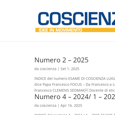
Numero 2 – 2025
da
coscienza
|
Set 1, 2025
INDICE del numero ESAME DI COSCIENZA LUIGI
dice Papa Francesco FOCUS – Da Francesco a L
Francesco CLEMENS SEDMAK Docente di etica
Numero 4 – 2024/ 1 – 20
da
coscienza
|
Apr 16, 2025