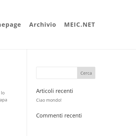
epage
Archivio
MEIC.NET
Articoli recenti
 lo
Papa
Ciao mondo!
Commenti recenti