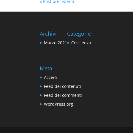
« Post precedenti
Archivi
Categorie
Marzo 2021
Coscienza
Meta
Accedi
Feed dei contenuti
Feed dei commenti
WordPress.org