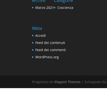
Archivi
Categorie
Marzo 2021
Coscienza
Meta
Accedi
Feed dei contenuti
Feed dei commenti
WordPress.org
Progettato da
Elegant Themes
| Sviluppato d