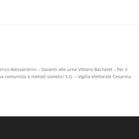
erico Alessandrini – Davanti alle urne Vittorio Bachelet – Per il
a comunista e metodi sovietici S.G. – Vigilia elettorale Cesarina