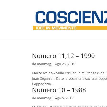
Numero 11,12 – 1990
da
maumag
|
Ago 26, 2019
Marco Ivaldo – Sulla crisi della militanza Gia
Juan Segarra – Dare la vocazione sacra al popo
Cappadocia...
Numero 10 – 1988
da
maumag
|
Ago 6, 2019