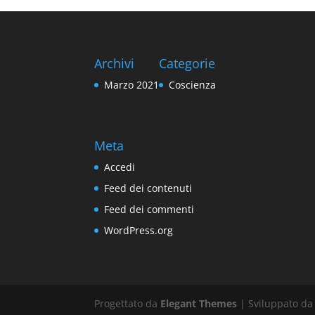
Archivi
Categorie
Marzo 2021
Coscienza
Meta
Accedi
Feed dei contenuti
Feed dei commenti
WordPress.org
Progettato da
Elegant Themes
| Sviluppato d