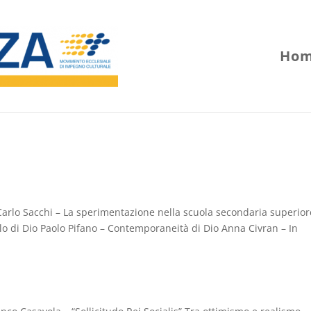
Hom
n Carlo Sacchi – La sperimentazione nella scuola secondaria superior
lo di Dio Paolo Pifano – Contemporaneità di Dio Anna Civran – In