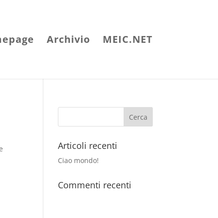
epage
Archivio
MEIC.NET
Articoli recenti
e
Ciao mondo!
Commenti recenti