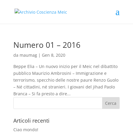
Numero 01 – 2016
da
maumag
|
Gen 8, 2020
Beppe Elia – Un nuovo inizio per il Meic nel dibattito
pubblico Maurizio Ambrosini – Immigrazione e
terrorismo, specchio delle nostre paure Renzo Guolo
– Né cittadini, né stranieri. I giovani del jihad Paolo
Branca – Si fa presto a dire...
Articoli recenti
Ciao mondo!