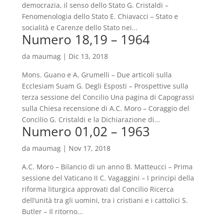
democrazia, il senso dello Stato G. Cristaldi –
Fenomenologia dello Stato E. Chiavacci – Stato e
socialità e Carenze dello Stato nei...
Numero 18,19 – 1964
da
maumag
|
Dic 13, 2018
Mons. Guano e A. Grumelli – Due articoli sulla
Ecclesiam Suam G. Degli Esposti – Prospettive sulla
terza sessione del Concilio Una pagina di Capograssi
sulla Chiesa recensione di A.C. Moro – Coraggio del
Concilio G. Cristaldi e la Dichiarazione di...
Numero 01,02 – 1963
da
maumag
|
Nov 17, 2018
A.C. Moro – Bilancio di un anno B. Matteucci – Prima
sessione del Vaticano II C. Vagaggini – I principi della
riforma liturgica approvati dal Concilio Ricerca
dell’unità tra gli uomini, tra i cristiani e i cattolici S.
Butler – Il ritorno...