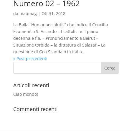
Numero 02 – 1962
da
maumag
|
Ott 31, 2018
La Bolla “Humanae salutis” che indice il Concilio
Ecumenico S. Accardo – I cattolici e il piano
decennale f.a. – Pronunciamento a Beirut –
Situazione torbida – la dittatura di Salazar – La
questione di Goa Scandalo in Italia...
« Post precedenti
Articoli recenti
Ciao mondo!
Commenti recenti