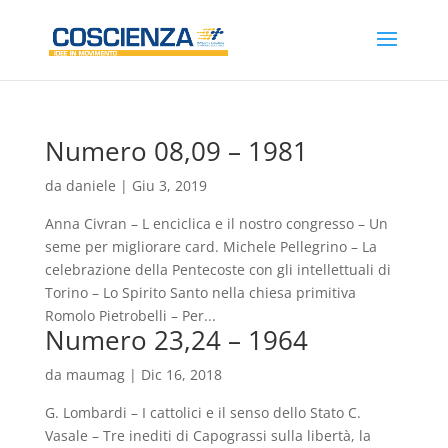
Numero 08,09 – 1981
da
daniele
|
Giu 3, 2019
Anna Civran – L enciclica e il nostro congresso – Un
seme per migliorare card. Michele Pellegrino – La
celebrazione della Pentecoste con gli intellettuali di
Torino – Lo Spirito Santo nella chiesa primitiva
Romolo Pietrobelli – Per...
Numero 23,24 – 1964
da
maumag
|
Dic 16, 2018
G. Lombardi – I cattolici e il senso dello Stato C.
Vasale – Tre inediti di Capograssi sulla libertà, la