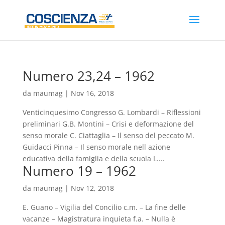
Numero 23,24 – 1962
da
maumag
|
Nov 16, 2018
Venticinquesimo Congresso G. Lombardi – Riflessioni
preliminari G.B. Montini – Crisi e deformazione del
senso morale C. Ciattaglia – Il senso del peccato M.
Guidacci Pinna – Il senso morale nell azione
educativa della famiglia e della scuola L....
Numero 19 – 1962
da
maumag
|
Nov 12, 2018
E. Guano – Vigilia del Concilio c.m. – La fine delle
vacanze – Magistratura inquieta f.a. – Nulla è