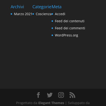
Archivi
Categorie
Meta
Marzo 2021
Coscienza
Accedi
Feed dei contenuti
Feed dei commenti
WordPress.org
Progettato da
Elegant Themes
| Sviluppato da