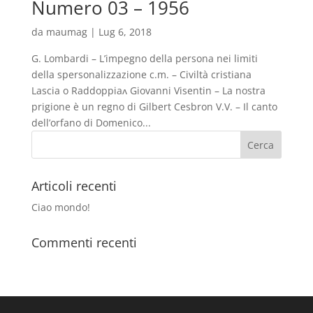
Numero 03 – 1956
da
maumag
|
Lug 6, 2018
G. Lombardi – L’impegno della persona nei limiti
della spersonalizzazione c.m. – Civiltà cristiana
Lascia o Raddoppiaʌ Giovanni Visentin – La nostra
prigione è un regno di Gilbert Cesbron V.V. – Il canto
dell’orfano di Domenico...
Articoli recenti
Ciao mondo!
Commenti recenti