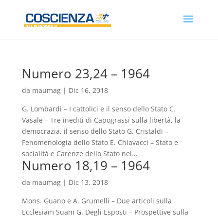
Numero 23,24 – 1964
da
maumag
|
Dic 16, 2018
G. Lombardi – I cattolici e il senso dello Stato C.
Vasale – Tre inediti di Capograssi sulla libertà, la
democrazia, il senso dello Stato G. Cristaldi –
Fenomenologia dello Stato E. Chiavacci – Stato e
socialità e Carenze dello Stato nei...
Numero 18,19 – 1964
da
maumag
|
Dic 13, 2018
Mons. Guano e A. Grumelli – Due articoli sulla
Ecclesiam Suam G. Degli Esposti – Prospettive sulla