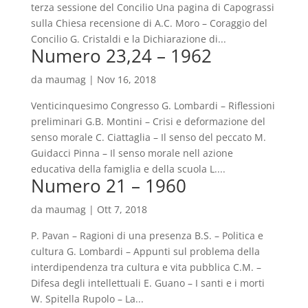
terza sessione del Concilio Una pagina di Capograssi
sulla Chiesa recensione di A.C. Moro – Coraggio del
Concilio G. Cristaldi e la Dichiarazione di...
Numero 23,24 – 1962
da
maumag
|
Nov 16, 2018
Venticinquesimo Congresso G. Lombardi – Riflessioni
preliminari G.B. Montini – Crisi e deformazione del
senso morale C. Ciattaglia – Il senso del peccato M.
Guidacci Pinna – Il senso morale nell azione
educativa della famiglia e della scuola L....
Numero 21 – 1960
da
maumag
|
Ott 7, 2018
P. Pavan – Ragioni di una presenza B.S. – Politica e
cultura G. Lombardi – Appunti sul problema della
interdipendenza tra cultura e vita pubblica C.M. –
Difesa degli intellettuali E. Guano – I santi e i morti
W. Spitella Rupolo – La...