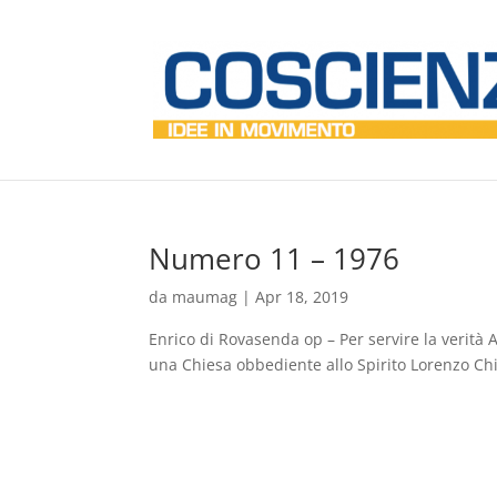
Numero 11 – 1976
da
maumag
|
Apr 18, 2019
Enrico di Rovasenda op – Per servire la verit
una Chiesa obbediente allo Spirito Lorenzo Chi