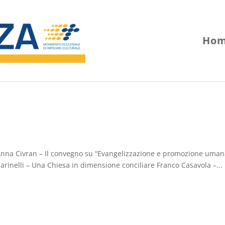
Hom
à Anna Civran – Il convegno su “Evangelizzazione e promozione uman
arinelli – Una Chiesa in dimensione conciliare Franco Casavola –...