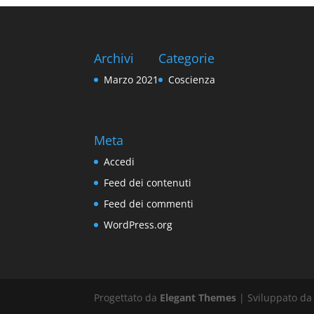
Archivi
Categorie
Marzo 2021
Coscienza
Meta
Accedi
Feed dei contenuti
Feed dei commenti
WordPress.org
Progettato da
Elegant Themes
| Sviluppato d