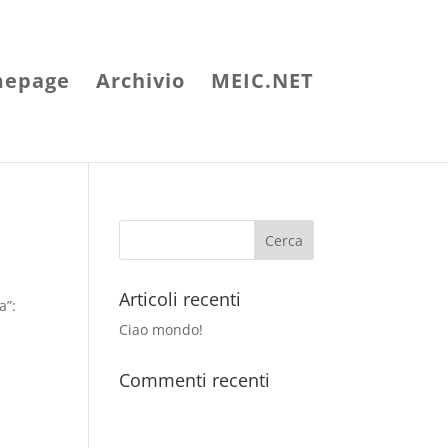
epage
Archivio
MEIC.NET
Articoli recenti
a”:
Ciao mondo!
Commenti recenti