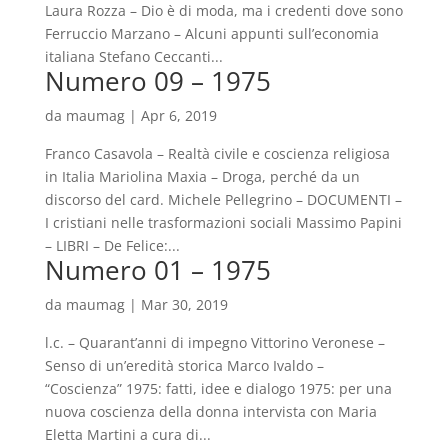
Laura Rozza – Dio è di moda, ma i credenti dove sono
Ferruccio Marzano – Alcuni appunti sull’economia
italiana Stefano Ceccanti...
Numero 09 – 1975
da
maumag
|
Apr 6, 2019
Franco Casavola – Realtà civile e coscienza religiosa
in Italia Mariolina Maxia – Droga, perché da un
discorso del card. Michele Pellegrino – DOCUMENTI –
I cristiani nelle trasformazioni sociali Massimo Papini
– LIBRI – De Felice:...
Numero 01 – 1975
da
maumag
|
Mar 30, 2019
l.c. – Quarant’anni di impegno Vittorino Veronese –
Senso di un’eredità storica Marco Ivaldo –
“Coscienza” 1975: fatti, idee e dialogo 1975: per una
nuova coscienza della donna intervista con Maria
Eletta Martini a cura di...