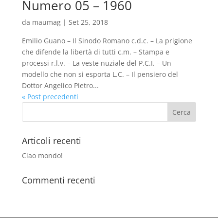
Numero 05 – 1960
da
maumag
|
Set 25, 2018
Emilio Guano – Il Sinodo Romano c.d.c. – La prigione
che difende la libertà di tutti c.m. – Stampa e
processi r.l.v. – La veste nuziale del P.C.I. – Un
modello che non si esporta L.C. – Il pensiero del
Dottor Angelico Pietro...
« Post precedenti
Articoli recenti
Ciao mondo!
Commenti recenti