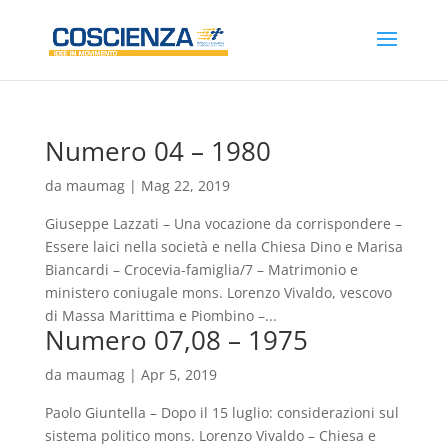
Numero 04 – 1980
da
maumag
|
Mag 22, 2019
Giuseppe Lazzati – Una vocazione da corrispondere –
Essere laici nella società e nella Chiesa Dino e Marisa
Biancardi – Crocevia-famiglia/7 – Matrimonio e
ministero coniugale mons. Lorenzo Vivaldo, vescovo
di Massa Marittima e Piombino –...
Numero 07,08 – 1975
da
maumag
|
Apr 5, 2019
Paolo Giuntella – Dopo il 15 luglio: considerazioni sul
sistema politico mons. Lorenzo Vivaldo – Chiesa e