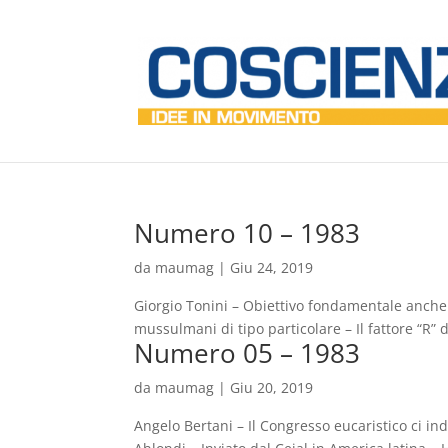
Numero 10 – 1983
da
maumag
|
Giu 24, 2019
Giorgio Tonini – Obiettivo fondamentale anche
mussulmani di tipo particolare – Il fattore “R” 
Numero 05 – 1983
da
maumag
|
Giu 20, 2019
Angelo Bertani – Il Congresso eucaristico ci ind