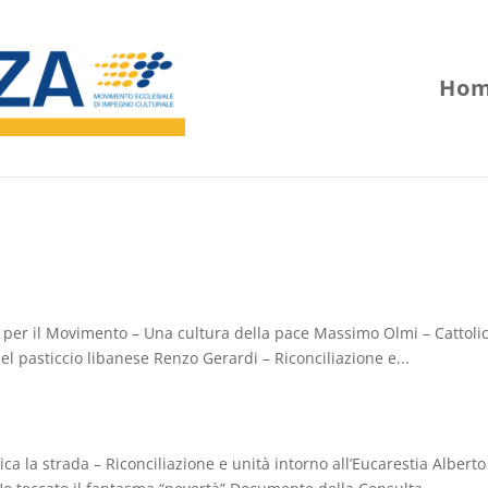
Hom
 per il Movimento – Una cultura della pace Massimo Olmi – Cattolic
del pasticcio libanese Renzo Gerardi – Riconciliazione e...
ica la strada – Riconciliazione e unità intorno all’Eucarestia Alberto