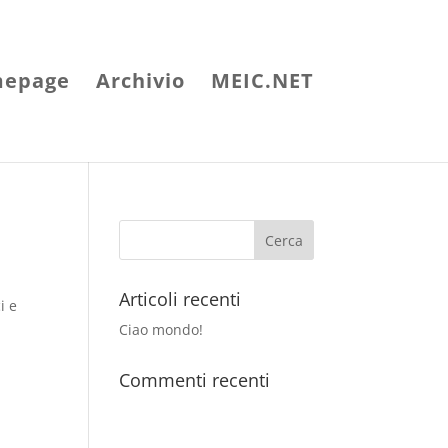
epage
Archivio
MEIC.NET
Articoli recenti
i e
Ciao mondo!
Commenti recenti