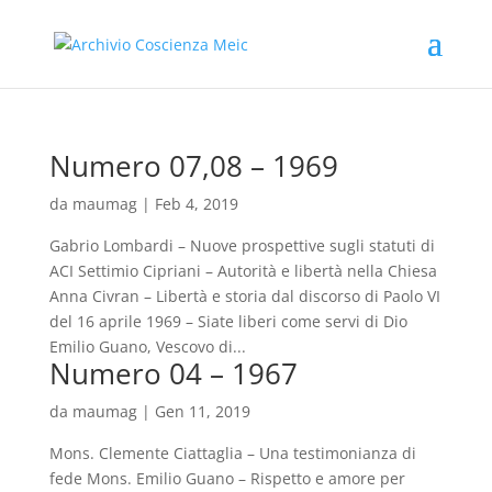
Numero 07,08 – 1969
da
maumag
|
Feb 4, 2019
Gabrio Lombardi – Nuove prospettive sugli statuti di
ACI Settimio Cipriani – Autorità e libertà nella Chiesa
Anna Civran – Libertà e storia dal discorso di Paolo VI
del 16 aprile 1969 – Siate liberi come servi di Dio
Emilio Guano, Vescovo di...
Numero 04 – 1967
da
maumag
|
Gen 11, 2019
Mons. Clemente Ciattaglia – Una testimonianza di
fede Mons. Emilio Guano – Rispetto e amore per