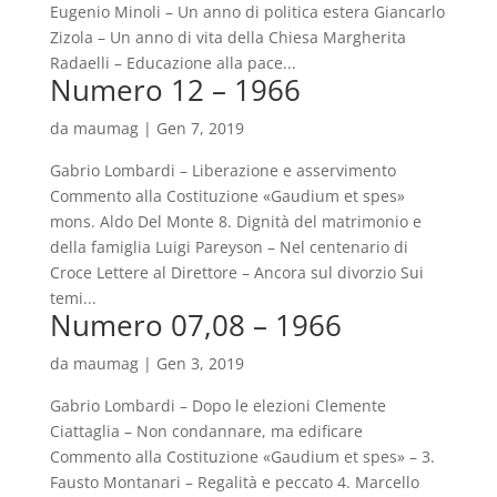
Eugenio Minoli – Un anno di politica estera Giancarlo
Zizola – Un anno di vita della Chiesa Margherita
Radaelli – Educazione alla pace...
Numero 12 – 1966
da
maumag
|
Gen 7, 2019
Gabrio Lombardi – Liberazione e asservimento
Commento alla Costituzione «Gaudium et spes»
mons. Aldo Del Monte 8. Dignità del matrimonio e
della famiglia Luigi Pareyson – Nel centenario di
Croce Lettere al Direttore – Ancora sul divorzio Sui
temi...
Numero 07,08 – 1966
da
maumag
|
Gen 3, 2019
Gabrio Lombardi – Dopo le elezioni Clemente
Ciattaglia – Non condannare, ma edificare
Commento alla Costituzione «Gaudium et spes» – 3.
Fausto Montanari – Regalità e peccato 4. Marcello