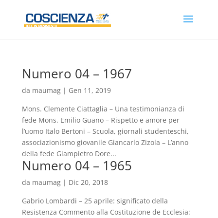
Numero 04 – 1967
da
maumag
|
Gen 11, 2019
Mons. Clemente Ciattaglia – Una testimonianza di
fede Mons. Emilio Guano – Rispetto e amore per
l’uomo Italo Bertoni – Scuola, giornali studenteschi,
associazionismo giovanile Giancarlo Zizola – L’anno
della fede Giampietro Dore...
Numero 04 – 1965
da
maumag
|
Dic 20, 2018
Gabrio Lombardi – 25 aprile: significato della
Resistenza Commento alla Costituzione de Ecclesia: