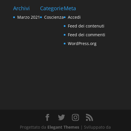
Archivi
Categorie
Meta
Marzo 2021
Coscienza
Accedi
Feed dei contenuti
Feed dei commenti
WordPress.org
Progettato da
Elegant Themes
| Sviluppato da