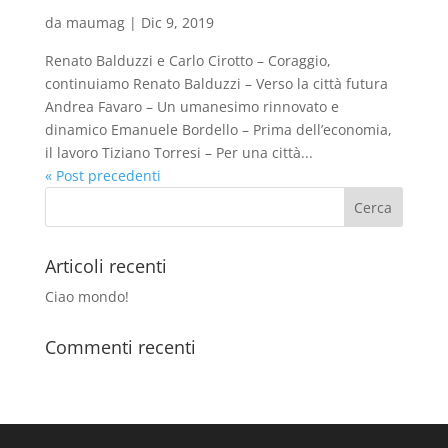
da
maumag
|
Dic 9, 2019
Renato Balduzzi e Carlo Cirotto – Coraggio,
continuiamo Renato Balduzzi – Verso la città futura
Andrea Favaro – Un umanesimo rinnovato e
dinamico Emanuele Bordello – Prima dell’economia,
il lavoro Tiziano Torresi – Per una città...
« Post precedenti
Articoli recenti
Ciao mondo!
Commenti recenti