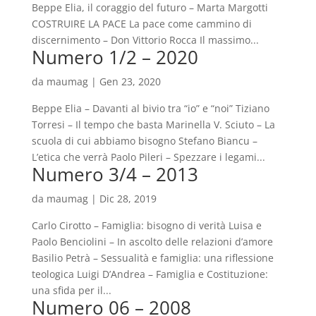
Beppe Elia, il coraggio del futuro – Marta Margotti
COSTRUIRE LA PACE La pace come cammino di
discernimento – Don Vittorio Rocca Il massimo...
Numero 1/2 – 2020
da
maumag
|
Gen 23, 2020
Beppe Elia – Davanti al bivio tra “io” e “noi” Tiziano
Torresi – Il tempo che basta Marinella V. Sciuto – La
scuola di cui abbiamo bisogno Stefano Biancu –
L’etica che verrà Paolo Pileri – Spezzare i legami...
Numero 3/4 – 2013
da
maumag
|
Dic 28, 2019
Carlo Cirotto – Famiglia: bisogno di verità Luisa e
Paolo Benciolini – In ascolto delle relazioni d’amore
Basilio Petrà – Sessualità e famiglia: una riflessione
teologica Luigi D’Andrea – Famiglia e Costituzione:
una sfida per il...
Numero 06 – 2008